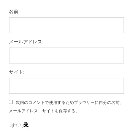
名前:
メールアドレス:
サイト:
次回のコメントで使用するためブラウザーに自分の名前、
メールアドレス、サイトを保存する。