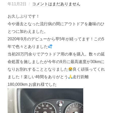
稿
年11月2日
コメントはまだありません
日:
お久しぶりです！
今や過去となった流行病の間にアウトドアを趣味のひ
とつに加わえました。
2020年9月のデビューから早5年が経ってます！この5
年で色々とありました
当初20万円余りでアウトドア用の車を購入。数々の延
命処置を施しましたが今年の9月に最高速度が30kmに
なりお別れすることとなりました
良く頑張ってくれ
ました！楽しい時間をありがとう
走行距離
180,000km お疲れ様でした