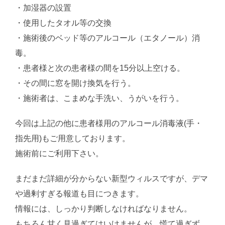
・加湿器の設置
・使用したタオル等の交換
・施術後のベッド等のアルコール（エタノール）消
毒。
・患者様と次の患者様の間を15分以上空ける。
・その間に窓を開け換気を行う。
・施術者は、こまめな手洗い、うがいを行う。
今回は上記の他に患者様用のアルコール消毒液(手・
指先用)もご用意しております。
施術前にご利用下さい。
まだまだ詳細が分からない新型ウィルスですが、デマ
や過剰すぎる報道も目につきます。
情報には、しっかり判断しなければなりません。
もちろん甘く見過ぎてはいけませんが、慌て過ぎず、