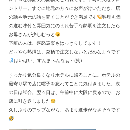
ンドリー。すぐに地元の方々にお声がけいただき、店
の話や地元の話を聞くことができ満足です
料理も酒
の進む味付と雰囲気にのまれ苦手な熱燗を注文したら
お母さんが少しむっと
下町の人は、喜怒哀楽もはっきりしてます！
ど～やら熱燗は、銘柄で注文しないとだめなようです
はいはい、すんまへんなぁ～(笑)
すっかり気分良くなりホテルに帰ることに。ホテルの
最寄り駅で店に帽子を忘れてことに気付きました。次
の日は試合。翌々日は、午前中に大阪に戻るので、お
店に引き返しました
久しぶりのアップながら、あまり進歩がなさそうです