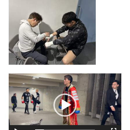
動
画
プ
レ
ー
ヤ
ー