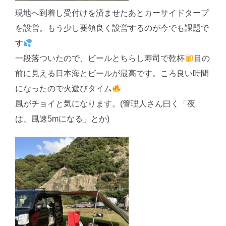
現地へ到着し受付けを済ませたあとカーサイドタープ
を設営。もう少し要領良く設営するのが今でも課題で
す
一段落ついたので、ビールとちらし寿司で乾杯
目の
前に見える日本海とビールが最高です。ころ良い時間
になったので火遊びタイム
風がチョイと気になります。(管理人さん曰く「夜
は、風速5mになる」とか)