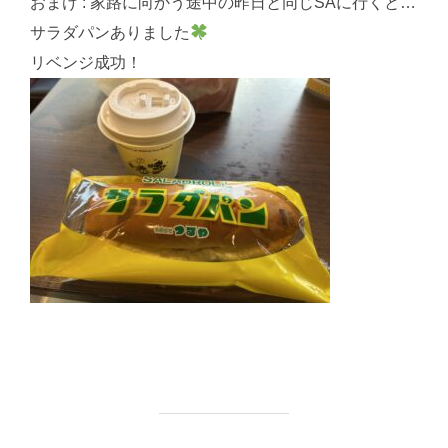
おまけ : 家路に向かう途中の昨日と同じSAに行くと…
サラダパンありました
リベンジ成功！