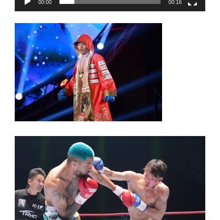
00:00
00:16