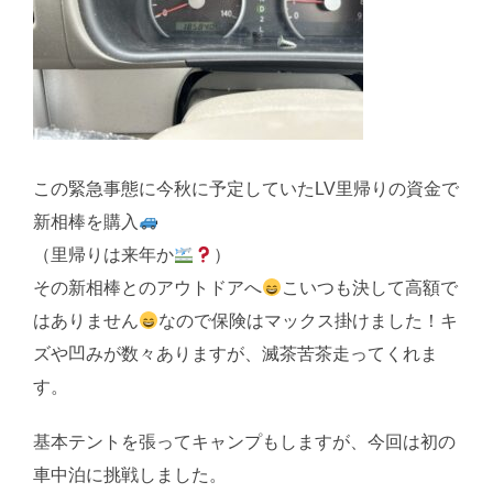
この緊急事態に今秋に予定していたLV里帰りの資金で
新相棒を購入
（里帰りは来年か
）
その新相棒とのアウトドアへ
こいつも決して高額で
はありません
なので保険はマックス掛けました！キ
ズや凹みが数々ありますが、滅茶苦茶走ってくれま
す。
基本テントを張ってキャンプもしますが、今回は初の
車中泊に挑戦しました。