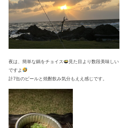
夜は、簡単な鍋をチョイス
見た目より数段美味しい
ですよ
計7缶のビールと焼酎飲み気分もええ感じです。