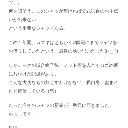
ツ」。
何を隠そう、このシャツが無ければ公式試合のお手伝
いが出来ない
という重要なシャツである。
この１年間、カズキはともかくU師範にまでシャツを
お借りしていたという、肩身の狭い思いだった((+_+))
しかテックの試合終了後、ミット等を入れるカゴの底
に片付けた記憶があり、
こんな大切なもの無くすわけがない！私自身、盗まれ
たと確信している（怒）
たった今そのシャツの新品が、手元に届きました。
ホっ…です。