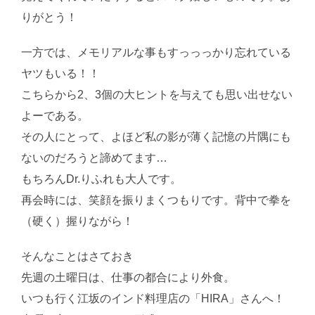
りがとう！
一方では、メモリアルな事もすっっっかり忘れている
ヤツもいる！！
こちらから2、3個の大ヒントを与えても思い出せない
よーである。
その人にとって、よほど私の影が薄く記憶の片隅にも
ないのだろうと諦めてます…
もちろんDr.りふれも大人です。
再会時には、笑顔を振りまくつもりです。背中で拳を
（硬く）握りながら！
そんなことはさておき
先週の土曜日は、仕事の都合により外食。
いつも行く江坂のインド料理店の「HIRA」さんへ！