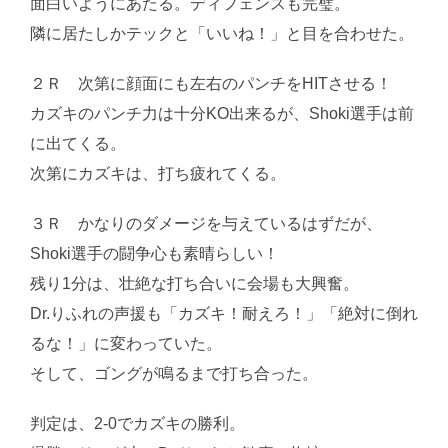
面白いようにあたる。ディフェンスも完璧。
隣に居たしかテックと「いいね！」と目を合わせた。
２Ｒ 次第に顔面にも左右のパンチをHITさせる！
カズキのパンチ力は十分KO出来るが、Shoki選手は前
に出てくる。
次第にカズキは、打ち疲れてくる。
３Ｒ かなりのダメージを与えているはずだが、
Shoki選手の闘争心も素晴らしい！
残り1分は、壮絶な打ち合いに会場も大興奮。
Dr.りふれの声援も「カズキ！耐えろ！」「絶対に倒れ
るな！」に変わっていた。
そして、ゴングが鳴るまで打ち合った。
判定は、2-0でカズキの勝利。