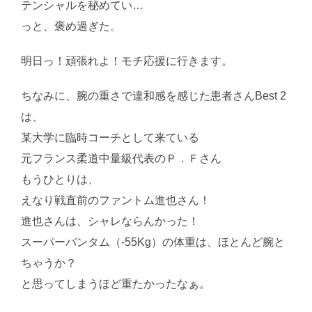
テンシャルを秘めてい…
っと、褒め過ぎた。
明日っ！頑張れよ！モチ応援に行きます。
ちなみに、腕の重さで違和感を感じた患者さんBest 2
は、
某大学に臨時コーチとして来ている
元フランス柔道中量級代表のＰ．Ｆさん
もうひとりは、
えなり戦直前のファントム進也さん！
進也さんは、シャレならんかった！
スーパーバンタム（-55Kg）の体重は、ほとんど腕と
ちゃうか？
と思ってしまうほど重たかったなぁ。