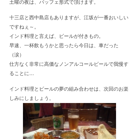
土曜の夜は、バッフェ形式で頂けます。
十三店と西中島店もありますが、江坂が一番おいしい
ですねぇ～。
インド料理と言えば、ビールが付きもの。
早速、一杯飲もうかと思ったら今日は、車だった
（涙）
仕方なく非常に高価なノンアルコールビールで我慢す
ることに…
インド料理とビールの夢の組み合わせは、次回のお楽
しみにしましょう。