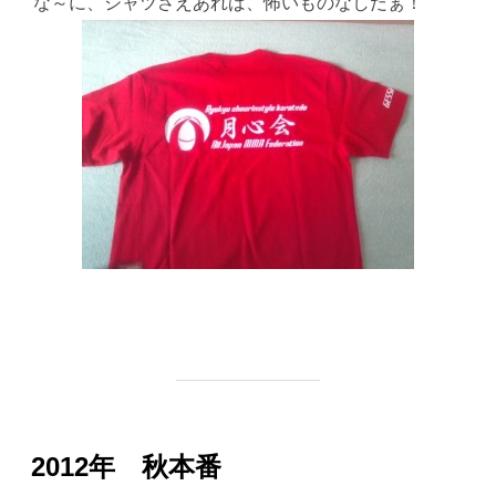
な～に、シャツさえあれば、怖いものなしだぁ！
2012年 秋本番