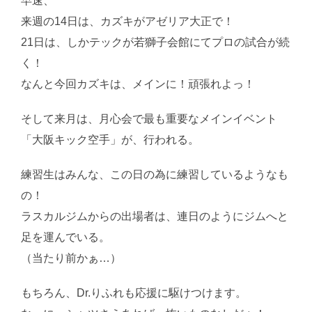
早速、
来週の14日は、カズキがアゼリア大正で！
21日は、しかテックが若獅子会館にてプロの試合が続
く！
なんと今回カズキは、メインに！頑張れよっ！
そして来月は、月心会で最も重要なメインイベント
「大阪キック空手」が、行われる。
練習生はみんな、この日の為に練習しているようなも
の！
ラスカルジムからの出場者は、連日のようにジムへと
足を運んでいる。
（当たり前かぁ…）
もちろん、Dr.りふれも応援に駆けつけます。