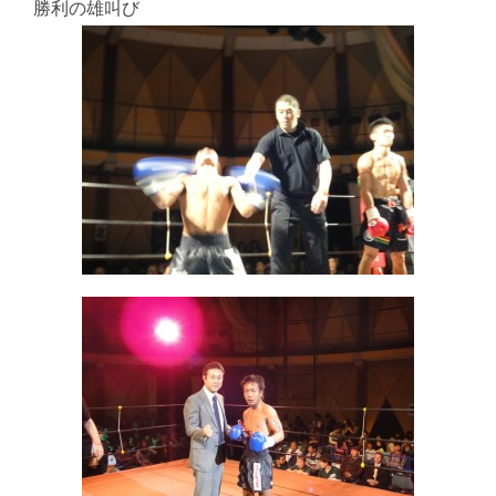
勝利の雄叫び