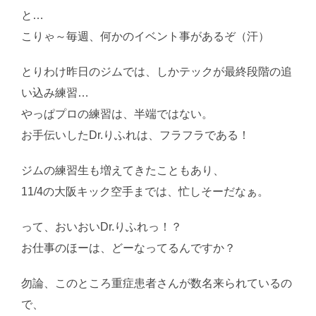
と…
こりゃ～毎週、何かのイベント事があるぞ（汗）
とりわけ昨日のジムでは、しかテックが最終段階の追
い込み練習…
やっぱプロの練習は、半端ではない。
お手伝いしたDr.りふれは、フラフラである！
ジムの練習生も増えてきたこともあり、
11/4の大阪キック空手までは、忙しそーだなぁ。
って、おいおいDr.りふれっ！？
お仕事のほーは、どーなってるんですか？
勿論、このところ重症患者さんが数名来られているの
で、