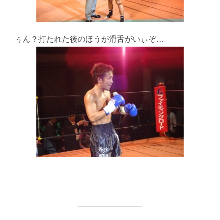
ぅん？打たれた後のほうが滑舌がいぃぞ…