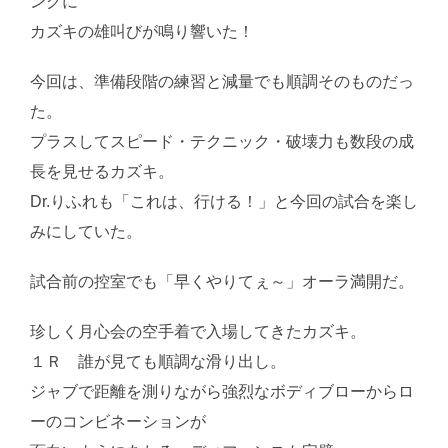
ングに
カズキの雄叫びが鳴り響いた！
今回は、準備段階の練習と減量でも順調そのものだっ
た。
プラスしてスピード・テクニック・破壊力も数段の成
長を見せるカズキ。
Dr.りふれも「これは、行ける！」と今回の試合を楽し
みにしていた。
試合前の控室でも「早くやりてぇ～」オーラ満開だ。
珍しく月心会の空手着で入場してきたカズキ。
１Ｒ 誰が見ても順調な滑り出し。
ジャブで距離を測りながら強烈なボディブローからロ
ーのコンビネーションが