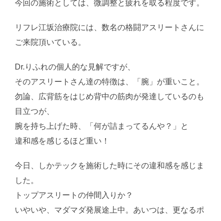
今回の施術としては、微調整と疲れを取る程度です。
リフレ江坂治療院には、数名の格闘アスリートさんに
ご来院頂いている。
Dr.りふれの個人的な見解ですが、
そのアスリートさん達の特徴は、「腕」が重いこと。
勿論、広背筋をはじめ背中の筋肉が発達しているのも
目立つが、
腕を持ち上げた時、「何が詰まってるんや？」と
違和感を感じるほど重い！
今日、しかテックを施術した時にその違和感を感じま
した。
トップアスリートの仲間入りか？
いやいや、マダマダ発展途上中。あいつは、更なるポ