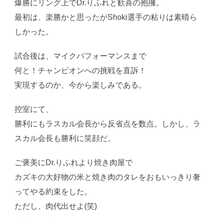
爆勝にリング上でDr.りふれと歓喜の抱擁。
最初は、楽勝かと思ったがShoki選手の粘りは素晴ら
しかった。
試合後は、マイクパフォーマンスまで
何と！チャンピオンへの挑戦を直訴！
実現するのか、今から楽しみである。
控室にて、
勝利にもラスカル会長から反省点を数点。しかし、ラ
スカル会長も勝利に笑顔だ。
ご褒美にDr.りふれより焼き肉屋で
カズキの大好物の米と焼き肉のタレをおもいっきり奢
ってやる約束をした。
ただし、肉代出せよ(笑)