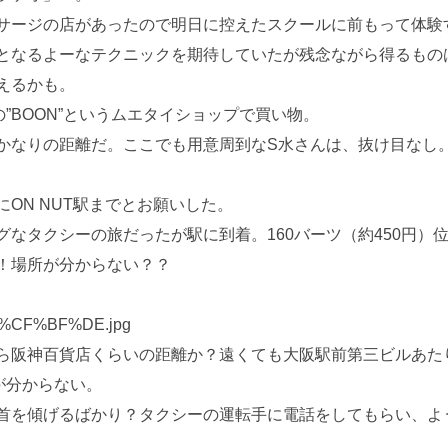
サージの店があったので明日に控えたスクールに前もって体験
となるよーなテクニックを期待していたが残念ながら得るもの
えるかも。
”BOON”というムエタイショップで買い物。
かなりの距離だ。ここでも用意周到なS水さんは、抜け目なし。
ON NUT駅までとお願いした。
なタクシーの旅だったが駅に到着。160バーツ（約450円）
！場所が分からない？？
ら阪神百貨店くらいの距離か？遠くても大阪駅前第三ビルあた
が分からない。
首を傾げるばかり？タクシーの運転手に電話をしてもらい、よ