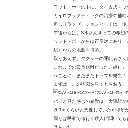
ワット・ポーの中に、タイ古式マッ
カイロプラクティックの治療の補助
但しリラクゼーションとしては、使
午後からは、S水さんきっての希望の
ワット・ポーからは正反対にあり、
駅）からの地図を持参。
取りあえず、タクシーの運転者さんに
これまでの最長距離だった。超ロング
うことに…またまたトラブル発生！
まずは、この地図を見てもらおう。
パッと見た感じの感覚は、大阪駅か
200ｍくらいと想像していたが場所
周りは民家で道行く数人に聞いても
はあった。