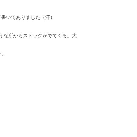
て書いてありました（汗）
うな所からストックがでてくる。大
た。