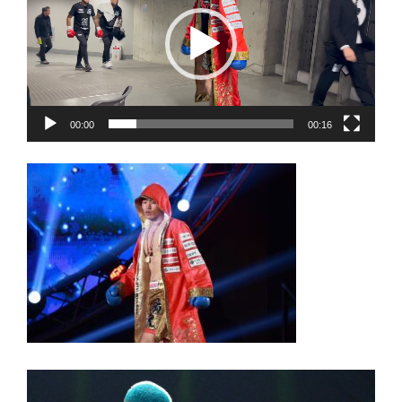
プ
レ
ー
ヤ
ー
00:00
00:16