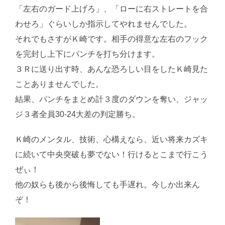
「左右のガード上げろ」、「ローに右ストレートを合
わせろ」ぐらいしか指示してやれませんでした。
それでもさすがＫ崎です。相手の得意な左右のフック
を完封し上下にパンチを打ち分けます。
３Ｒに送り出す時、あんな恐ろしい目をしたＫ崎見た
ことありませんでした。
結果、パンチをまとめ計３度のダウンを奪い、ジャッ
ジ３者全員30-24大差の判定勝ち。
Ｋ崎のメンタル、技術、心構えなら、近い将来カズキ
に続いて中央突破も夢でない！行けるとこまで行こう
ぜぃ！
他の奴らも後から後悔しても手遅れ。今しか出来ん
ぞ！