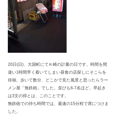
20日(日)、大国町にてＫ崎の計量の日です。時間を間
違い1時間早く着いてしまい昼食の店探しにそこらを
徘徊。歩いて数分、どこかで見た風景と思ったらラー
メン屋「無鉄砲」でした。並びも6-7名ほど。早起き
は3文の得とは、このことです。
無鉄砲での待ち時間では、最速の15分程で席につけま
した。