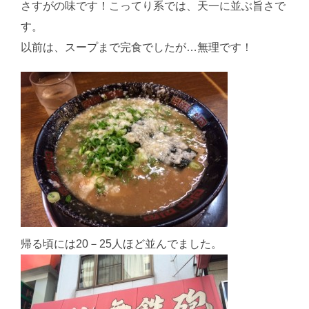
さすがの味です！こってり系では、天一に並ぶ旨さで
す。
以前は、スープまで完食でしたが…無理です！
帰る頃には20－25人ほど並んでました。