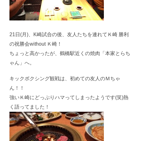
21日(月)、K崎試合の後、友人たちを連れてＫ崎 勝利
の祝勝会without Ｋ崎！
ちょっと高かったが、鶴橋駅近くの焼肉「本家とらち
ゃん」へ。
キックボクシング観戦は、初めての友人のＭちゃ
ん！！
強いＫ崎にどっぷりハマってしまったようです(笑)熱
く語ってました！