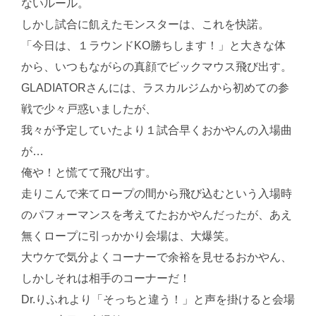
ないルール。
しかし試合に飢えたモンスターは、これを快諾。
「今日は、１ラウンドKO勝ちします！」と大きな体
から、いつもながらの真顔でビックマウス飛び出す。
GLADIATORさんには、ラスカルジムから初めての参
戦で少々戸惑いましたが、
我々が予定していたより１試合早くおかやんの入場曲
が…
俺や！と慌てて飛び出す。
走りこんで来てロープの間から飛び込むという入場時
のパフォーマンスを考えてたおかやんだったが、あえ
無くロープに引っかかり会場は、大爆笑。
大ウケで気分よくコーナーで余裕を見せるおかやん、
しかしそれは相手のコーナーだ！
Dr.りふれより「そっちと違う！」と声を掛けると会場