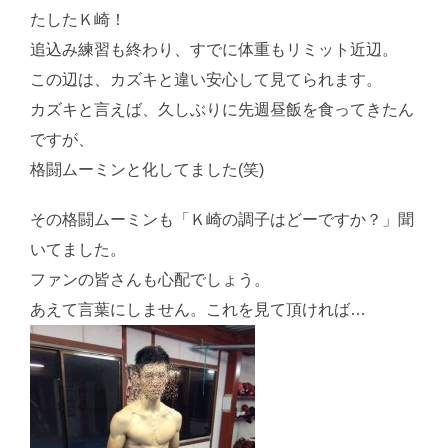
たしたＫ崎！
追込み練習も終わり、すでに体重もリミット近辺。
この辺は、カズキと違い安心して見てられます。
カズキと言えば、久しぶりに先週昼飯を食ってきたん
ですが、
格闘ムーミンと化してました(笑)
その格闘ムーミンも「Ｋ崎の調子はどーですか？」聞
いてました。
ファンの皆さんも心配でしょう。
あえて言葉にしません。これを見て頂ければ…