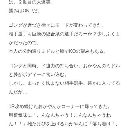
は、２度目の大爆笑。
掴みはOK !!だ。
ゴングが近づき徐々にモードが変わってきた。
相手選手も巨漢の総合系の選手だろーか？少しふくよ
かだったので、
本人の公約通りミドルと膝でKOの望みもある。
ゴングと同時、ド迫力の打ち合い。おかやんのミドル
と膝がボディーに食い込む。
しかし、まったく怯まない相手選手。確かに入ってる
んだが…
1R攻め続けたおかやんがコーナーに帰ってきた。
興奮気味に「こんなんちゃう！こんなんちゃうね
ん！！」雄たけびを上げるおかやんに「落ち着け！、