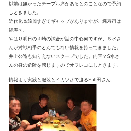
以前は無かったテーブル席があるとのことなので予約
しときました。
近代化＆綺麗すぎてギャップがありますが、縄寿司は
縄寿司。
やはり明日のＫ崎の試合が話の中心何ですが、Ｓ水さ
んが対戦相手のとんでもない情報を持ってきました。
井上公造も知りえないスクープでした。内容？S水さ
んの身の危険を感じますのでオフレコにしときます。
情報より実践と服装とイカツさで迫るSalt田さん