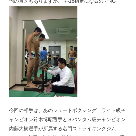
他の写メもありますが、Ｒ-18指定になるのでNG
今回の相手は、あのシュートボクシング ライト級チ
ャンピオン鈴木博昭選手とＳバンタム級チャンピオン
内藤大樹選手が所属する名門ストライキングジム