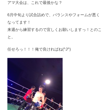
アマ大会は、これで最後かな？
6月中旬より試合詰めで、バランスやフォームが悪く
なってます！
来週から練習するので宜しくお願いしますっ！とのこ
と。
任せろっ！！！俺で良ければね(^J^)