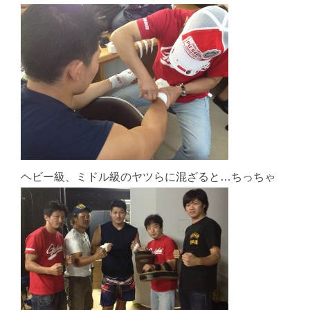
ヘビー級、ミドル級のヤツらに混ざると…ちっちゃ