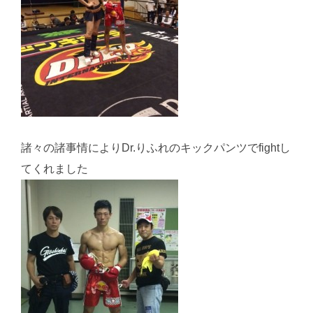
諸々の諸事情によりDr.りふれのキックパンツでfightし
てくれました