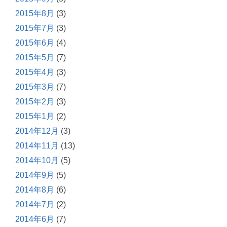
2015年8月
(3)
2015年7月
(3)
2015年6月
(4)
2015年5月
(7)
2015年4月
(3)
2015年3月
(7)
2015年2月
(3)
2015年1月
(2)
2014年12月
(3)
2014年11月
(13)
2014年10月
(5)
2014年9月
(5)
2014年8月
(6)
2014年7月
(2)
2014年6月
(7)