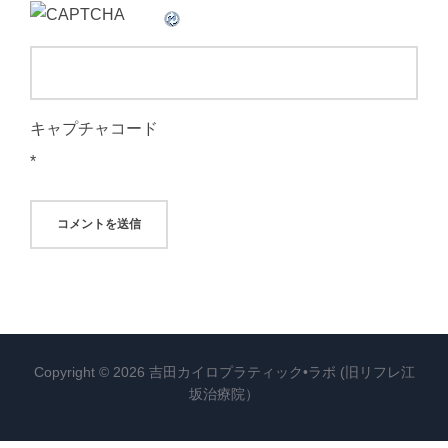
キャプチャコード
*
Copyright © 2026 吉田カイロプラティック•ラボ (旧リフレ江
坂治療院）