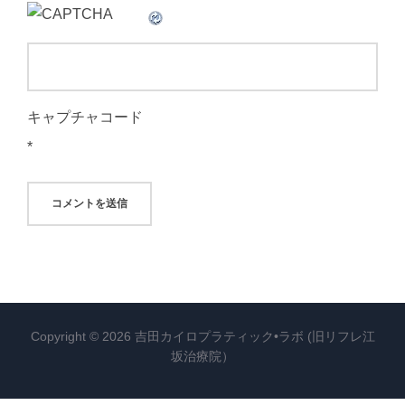
キャプチャコード
*
Copyright © 2026 吉田カイロプラティック•ラボ (旧リフレ江
坂治療院）