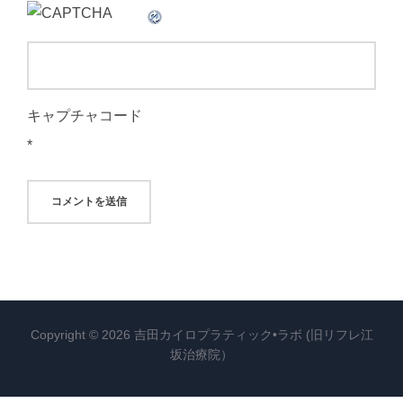
キャプチャコード
*
Copyright © 2026 吉田カイロプラティック•ラボ (旧リフレ江
坂治療院）