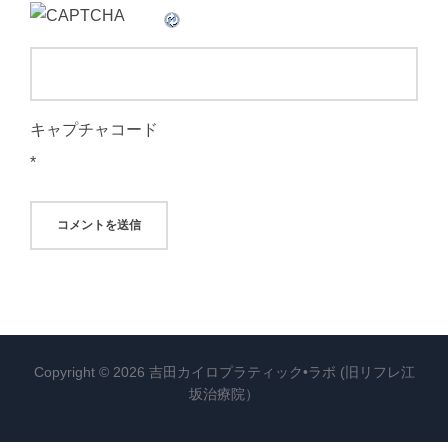
キャプチャコード
*
Copyright © 2026 吉田カイロプラティック•ラボ (旧リフレ江
坂治療院）