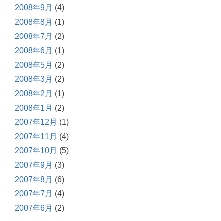
2008年9月
(4)
2008年8月
(1)
2008年7月
(2)
2008年6月
(1)
2008年5月
(2)
2008年3月
(2)
2008年2月
(1)
2008年1月
(2)
2007年12月
(1)
2007年11月
(4)
2007年10月
(5)
2007年9月
(3)
2007年8月
(6)
2007年7月
(4)
2007年6月
(2)