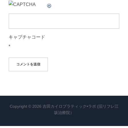
キャプチャコード
*
Copyright © 2026 吉田カイロプラティック•ラボ (旧リフレ江
坂治療院）