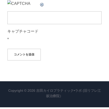
キャプチャコード
*
Copyright © 2026 吉田カイロプラティック•ラボ (旧リフレ江
坂治療院）