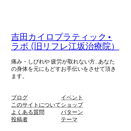
吉田カイロプラティック•
ラボ (旧リフレ江坂治療院）
痛み・しびれや 疲労が取れない方…あなた
の身体を元にもどすお手伝いをさせて頂き
ます。
ブログ
イベント
このサイトについて
ショップ
よくある質問
パターン
投稿者
テーマ