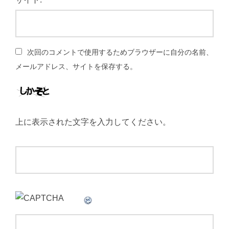
次回のコメントで使用するためブラウザーに自分の名前、
メールアドレス、サイトを保存する。
上に表示された文字を入力してください。