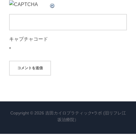
キャプチャコード
*
Copyright © 2026 吉田カイロプラティック•ラボ (旧リフレ江
坂治療院）