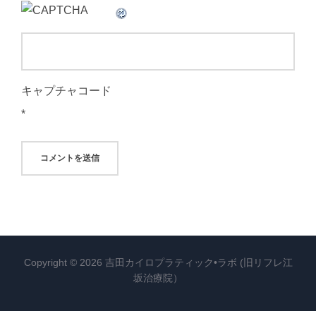
キャプチャコード
*
Copyright © 2026 吉田カイロプラティック•ラボ (旧リフレ江
坂治療院）