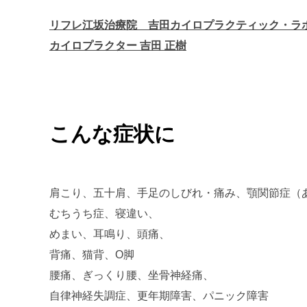
リフレ江坂治療院 吉田カイロプラクティック・ラ
カイロプラクター 吉田 正樹
こんな症状に
肩こり、五十肩、手足のしびれ・痛み、顎関節症（
むちうち症、寝違い、
めまい、耳鳴り、頭痛、
背痛、猫背、O脚
腰痛、ぎっくり腰、坐骨神経痛、
自律神経失調症、更年期障害、パニック障害