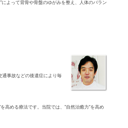
技”によって背骨や骨盤のゆがみを整え、人体のバラン
交通事故などの後遺症により毎
を高める療法です。当院では、”自然治癒力”を高め