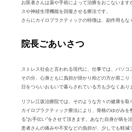
お医者さんは薬や手術によって治療をおこないますが
スや神経生理機能を回復させる療法です。
さらにカイロプラクティックの特徴は、副作用もな
院長ごあいさつ
ストレス社会と言われる現代に、仕事では、パソコ
その分、心身ともに負担が掛かり殆どの方が肩こり
日をつらいおもいで暮らされている方も少なくあり
リフレ江坂治療院では、そのような方々の健康を取
カイロプラクティック療法により、骨格のゆがみを整
る”お手伝い”をさせて頂きます。あなた自身が病を
患者さんの痛みや不安などの負担が、少しでも軽減