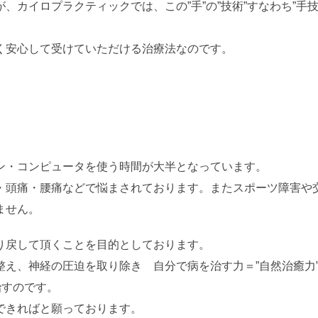
、カイロプラクティックでは、この”手”の”技術”すなわち”手
く安心して受けていただける治療法なのです。
ン・コンピュータを使う時間が大半となっています。
・頭痛・腰痛などで悩まされております。またスポーツ障害や
ません。
り戻して頂くことを目的としております。
え、神経の圧迫を取り除き 自分で病を治す力＝”自然治癒力”
治すのです。
できればと願っております。