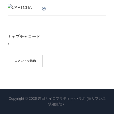
キャプチャコード
*
Copyright © 2026 吉田カイロプラティック•ラボ (旧リフレ江
坂治療院）