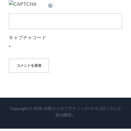
キャプチャコード
*
Copyright © 2026 吉田カイロプラティック•ラボ (旧リフレ江
坂治療院）