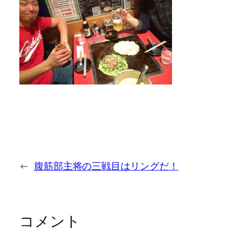
←
腹筋部主将の三戦目はリングだ！
コメント