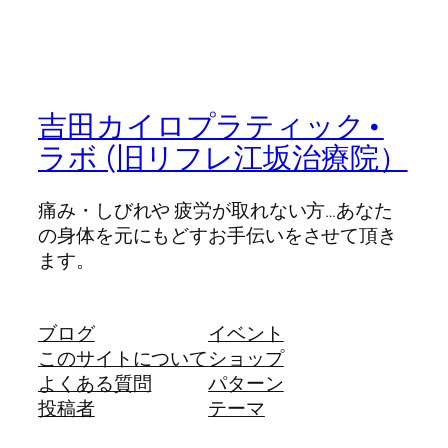
吉田カイロプラティック•
ラボ (旧リフレ江坂治療院）
痛み・しびれや 疲労が取れない方…あなた
の身体を元にもどすお手伝いをさせて頂き
ます。
ブログ
イベント
このサイトについて
ショップ
よくある質問
パターン
投稿者
テーマ