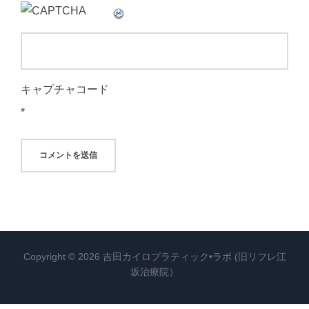
キャプチャコード
*
Copyright © 2026 吉田カイロプラティック•ラボ (旧リフレ江
坂治療院）