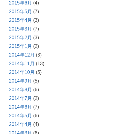
2015年6月
(4)
2015年5月
(7)
2015年4月
(3)
2015年3月
(7)
2015年2月
(3)
2015年1月
(2)
2014年12月
(3)
2014年11月
(13)
2014年10月
(5)
2014年9月
(5)
2014年8月
(6)
2014年7月
(2)
2014年6月
(7)
2014年5月
(6)
2014年4月
(4)
2014年3月
(6)