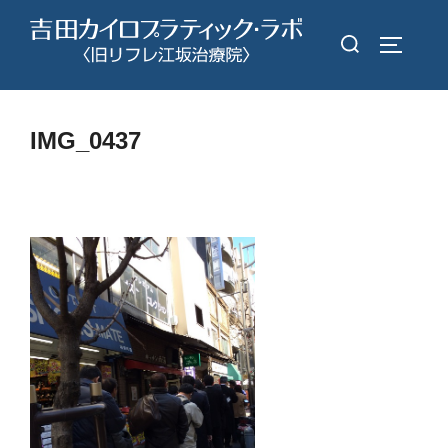
コ
検
ン
サイドバ
索
テ
対
ン
象:
ツ
IMG_0437
へ
ス
キ
ッ
プ