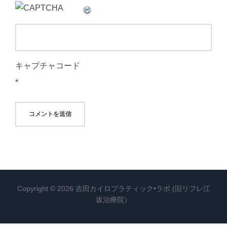
キャプチャコード
*
Copyright © 2026 吉田カイロプラティック•ラボ (旧リフレ江
坂治療院）