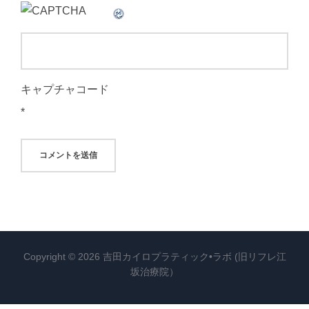
キャプチャコード
*
Copyright © 2026 吉田カイロプラティック•ラボ (旧リフレ江
坂治療院）