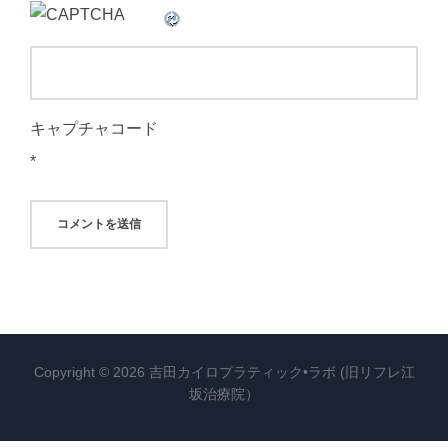
キャプチャコード
*
Copyright © 2026 吉田カイロプラティック•ラボ (旧リフレ江
坂治療院）