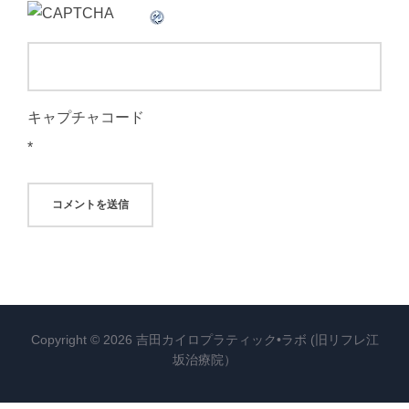
キャプチャコード
*
Copyright © 2026 吉田カイロプラティック•ラボ (旧リフレ江
坂治療院）