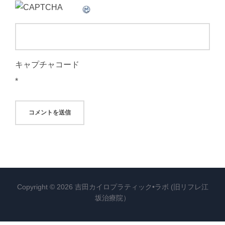
キャプチャコード
*
Copyright © 2026 吉田カイロプラティック•ラボ (旧リフレ江
坂治療院）