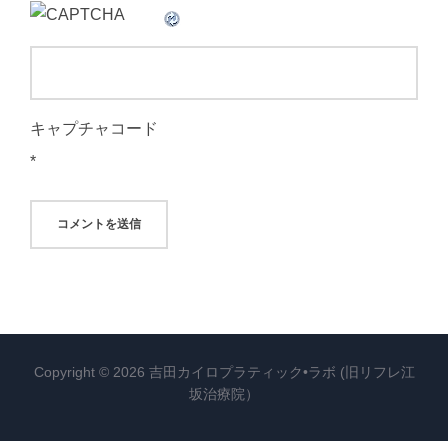
キャプチャコード
*
Copyright © 2026 吉田カイロプラティック•ラボ (旧リフレ江
坂治療院）