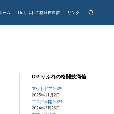
検
ホーム
Dr.りふれの格闘技痛信
リンク
索
対
象:
DR.りふれの格闘技痛信
アウトドア 2025
2025年11月2日
ブログ再開 2024
2024年3月26日