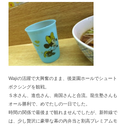
Wajiの活躍で大興奮のまま、後楽園ホールでシュート
ボクシングを観戦。
Ｓ水さん、進也さん、南国さんと合流。龍生塾さんも
オール勝利で、めでたしの一日でした。
時間の関係で最後まで観れませんでしたが、新幹線で
は、少し贅沢に豪華な幕の内弁当と割高プレミアムモ