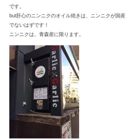
です。
but肝心のニンニクのオイル焼きは、ニンニクが国産
でないはずです！
ニンニクは、青森産に限ります。