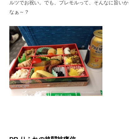
ルツでお祝い。でも、プレモルって、そんなに旨いか
なぁ～？