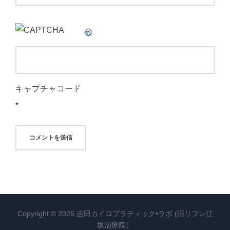
キャプチャコード
*
Copyright © 2026 吉田カイロプラティック•ラボ (旧リフレ江
坂治療院）