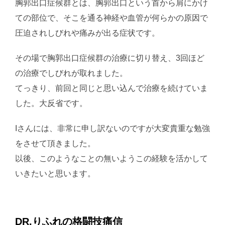
胸郭出口症候群とは、胸郭出口という首から肩にかけ
ての部位で、そこを通る神経や血管が何らかの原因で
圧迫されしびれや痛みが出る症状です。
その場で胸郭出口症候群の治療に切り替え、3回ほど
の治療でしびれが取れました。
てっきり、前回と同じと思い込んで治療を続けていま
した。大反省です。
Iさんには、非常に申し訳ないのですが大変貴重な勉強
をさせて頂きました。
以後、このようなことの無いようこの経験を活かして
いきたいと思います。
DR.りふれの格闘技痛信