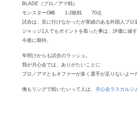
BLADE（プロ／アマ戦）
モンスターO崎 1-2敗戦 70点
試合は、見に行けなかったが実績のある外国人プロ
ジャッジ1人でもポイントを取った事は、評価に値
今後に期待。
年明けからも試合のラッシュ。
我が月心会では、ありがたいことに
プロ／アマともオファーが多く選手が足りないよー
俺もリングで戦いたいって人は、
月心会ラスカルジ