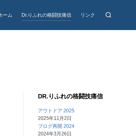
検
ホーム
Dr.りふれの格闘技痛信
リンク
索
対
象:
DR.りふれの格闘技痛信
アウトドア 2025
2025年11月2日
ブログ再開 2024
2024年3月26日