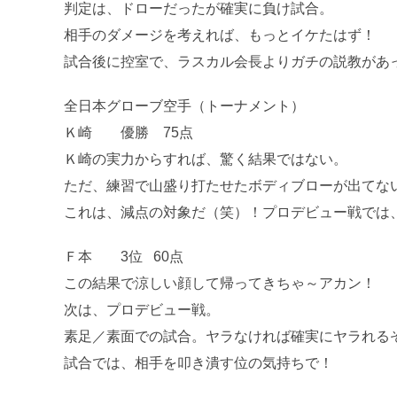
判定は、ドローだったが確実に負け試合。
相手のダメージを考えれば、もっとイケたはず！
試合後に控室で、ラスカル会長よりガチの説教があ
全日本グローブ空手（トーナメント）
Ｋ崎 優勝 75点
Ｋ崎の実力からすれば、驚く結果ではない。
ただ、練習で山盛り打たせたボディブローが出てな
これは、減点の対象だ（笑）！プロデビュー戦では
Ｆ本 3位 60点
この結果で涼しい顔して帰ってきちゃ～アカン！
次は、プロデビュー戦。
素足／素面での試合。ヤラなければ確実にヤラれる
試合では、相手を叩き潰す位の気持ちで！