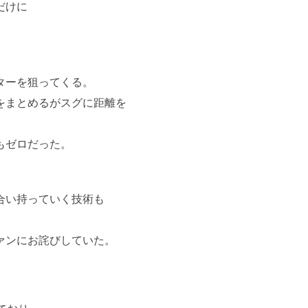
だけに
ターを狙ってくる。
をまとめるがスグに距離を
もゼロだった。
合い持っていく技術も
ァンにお詫びしていた。