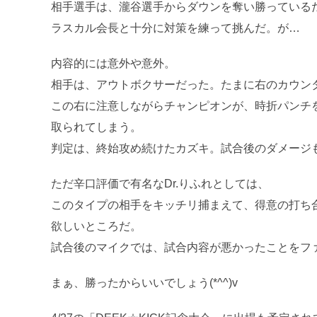
相手選手は、瀧谷選手からダウンを奪い勝っている
ラスカル会長と十分に対策を練って挑んだ。が…
内容的には意外や意外。
相手は、アウトボクサーだった。たまに右のカウン
この右に注意しながらチャンピオンが、時折パンチ
取られてしまう。
判定は、終始攻め続けたカズキ。試合後のダメージ
ただ辛口評価で有名なDr.りふれとしては、
このタイプの相手をキッチリ捕まえて、得意の打ち
欲しいところだ。
試合後のマイクでは、試合内容が悪かったことをフ
まぁ、勝ったからいいでしょう(*^^)v