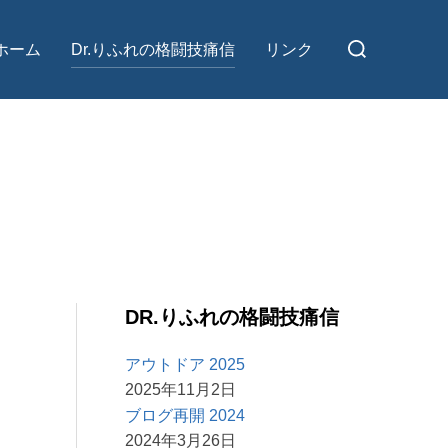
検
ホーム
Dr.りふれの格闘技痛信
リンク
索
対
象:
DR.りふれの格闘技痛信
アウトドア 2025
2025年11月2日
ブログ再開 2024
2024年3月26日