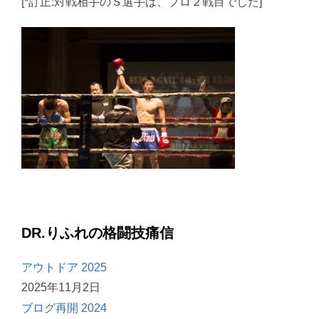
[*訂正:対戦相手のＳ選手は、プロ２戦目でした]
DR.りふれの格闘技痛信
アウトドア 2025
2025年11月2日
ブログ再開 2024