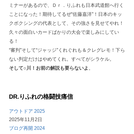
ミナーがあるので、Ｄｒ．りふれも日本武道館へ行く
ことになった！期待してるぜ“佐藤嘉洋”！日本のキッ
クボクシングの代表として、その強さを見せてやれ！
久々の面白いカードばかりの大会で楽しみにしてい
る！
“審判”そして“ジャッジ”くれぐれも＆クレグレモ！下ら
ない判定だけはやめてくれ。すべてがシラケル。
そして○川！お前の解説も要らないよ
。
DR.りふれの格闘技痛信
アウトドア 2025
2025年11月2日
ブログ再開 2024