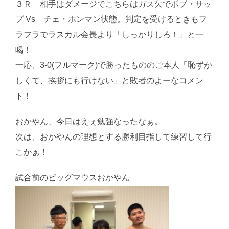
３Ｒ 相手はダメージでこちらはガス欠でボブ・サッ
プ Vs チェ・ホンマン状態。判定を受けるときもフ
ラフラでラスカル会長より「しっかりしろ！」と一
喝！
一応、3-0(フルマーク)で勝ったもののご本人「恥ずか
しくて、挨拶にも行けない」と敗者のよーなコメン
ト！
おかやん、今日はえぇ勉強なったなぁ。
次は、おかやんの理想とする勝利目指して練習して行
こかぁ！
試合前のビッグマウスおかやん