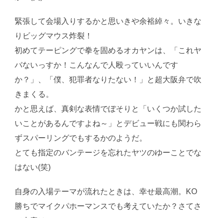
緊張して会場入りするかと思いきや余裕綽々。いきな
りビッグマウス炸裂！
初めてテーピングで拳を固めるオカヤンは、「これヤ
バないっすか！こんなんで人殴っていいんです
か？」、「僕、犯罪者なりたない！」と超大阪弁で吹
きまくる。
かと思えば、真剣な表情でぼそりと「いくつか試した
いことがあるんですよね～」とデビュー戦にも関わら
ずスパーリングでもするかのようだ。
とても指定のバンテージを忘れたヤツのゆーことでな
はない(笑)
自身の入場テーマが流れたときは、幸せ最高潮。KO
勝ちでマイクパホーマンスでも考えていたか？さてさ