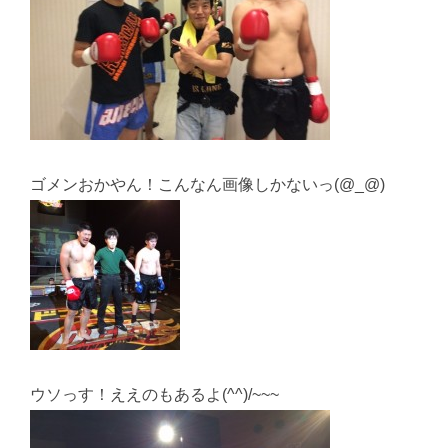
ゴメンおかやん！こんなん画像しかないっ(@_@)
ウソっす！ええのもあるよ(^^)/~~~