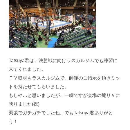
Tatsuya君は、決勝戦に向けラスカルジムでも練習に
来てくれました。
ＴＶ取材もラスカルジムで。師範のご指示を頂きミッ
トを持たせてもらいました。
もしや…と思いましたが、一瞬ですが会場の煽りＶに
映りました(祝)
緊張でガチガチでしたね。でもTatsuya君ありがと
う！