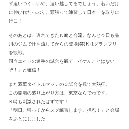
ず追いつく…いや、追い越してるでしょう。若いだけ
に伸び代たっぷり。頑張って練習して日本一を取りに
行こ！
そのあとは、遅れてきたＫ崎と合流。なんと今日も品
川のジムで汗を流してからの登場(笑)Ｋ-1グランプリ
を観戦。
同ウエイトの選手の試合を観て「イケんことはない
ぞ！」と確信！
また豪華タイトルマッチの３試合を観て大熱狂。
この開場の盛り上がり方は、東京ならでわです。
Ｋ崎も刺激されたはずです！
「明日、帰ってからスグ練習します。押忍！」と会場
をあとにしました。