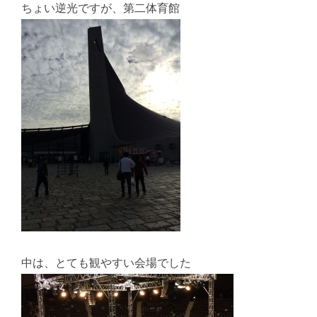
ちょい逆光ですが、第二体育館
中は、とても観やすい会場でした