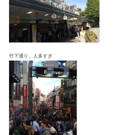
竹下通り、人多すぎ