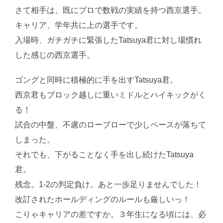
さて相手は、既にプロで数戦の実績を持つ西京選手。
キャリア、学年共に上の選手です。
入場時、ガチガチに緊張したTatsuya君に対し場慣れ
した感じの西京選手。
ゴングと同時に積極的に手を出すTatsuya君。
西京君もブロック越しに重いミドルとハイキックがく
る！
試合の中盤、不慮のローブローで少しペースが落ちて
しまった。
それでも、下がることなく手を出し続けたTatsuya
君。
残念。1-2の判定負け。あと一歩足りませんでした！
改訂されたホールディングのルールも厳しいっ！
こりゃキャリアの差ですか。３年生になる頃には、必