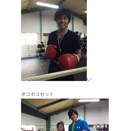
い
ボコボコセット