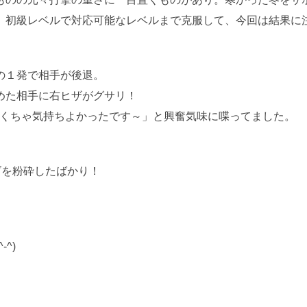
。初級レベルで対応可能なレベルまで克服して、今回は結果に
の１発で相手が後退。
めた相手に右ヒザがグサリ！
ゃくちゃ気持ちよかったです～」と興奮気味に喋ってました。
ルズを粉砕したばかり！
^)