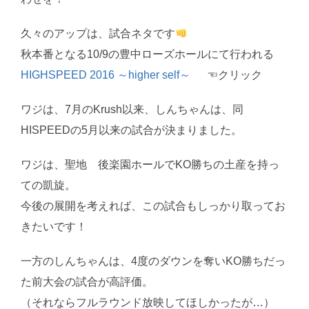
久々のアップは、試合ネタです
秋本番となる10/9の豊中ローズホールにて行われる
HIGHSPEED 2016 ～higher self～
☜クリック
ワジは、7月のKrush以来、しんちゃんは、同
HISPEEDの5月以来の試合が決まりました。
ワジは、聖地 後楽園ホールでKO勝ちの土産を持っ
ての凱旋。
今後の展開を考えれば、この試合もしっかり取ってお
きたいです！
一方のしんちゃんは、4度のダウンを奪いKO勝ちだっ
た前大会の試合が高評価。
（それならフルラウンド放映してほしかったが…）