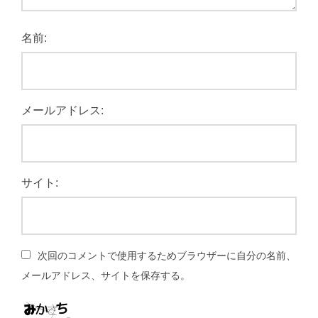
名前:
メールアドレス:
サイト:
次回のコメントで使用するためブラウザーに自分の名前、
メールアドレス、サイトを保存する。