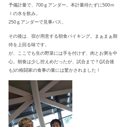
予備計量で、700ｇアンダー。本計量待たずに500ｍ
ｌの水を飲み。
250ｇアンダーで見事パス。
その後は、宿が用意する朝食バイキング。まぁまぁ期
待を上回る味です。
が、ここでも生の野菜には手を付けず、肉とお粥を中
心。朝食は少し控えめだったが、試合まで？(試合後
も)の格闘家の食事の量には驚かされました！