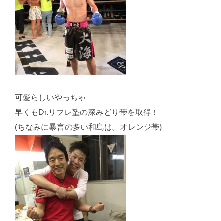
可愛らしいやっちゃ
早くもDr.リフレ塾の深みどり帯を取得！
(ちなみに暴言の多い和島は。オレンジ帯)