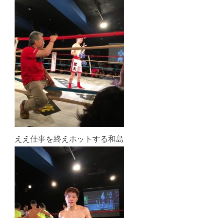
ええ仕事を終えホットする和島