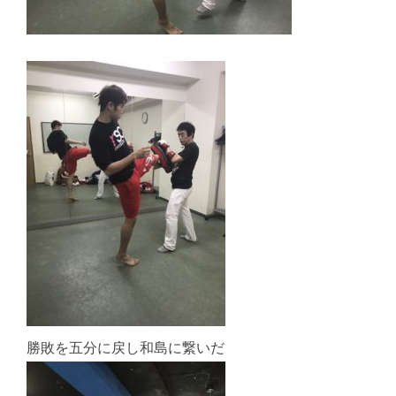
勝敗を五分に戻し和島に繋いだ