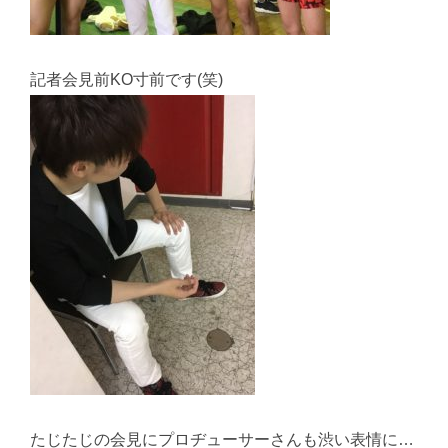
記者会見前KO寸前です(笑)
たじたじの会見にプロヂューサーさんも渋い表情に…