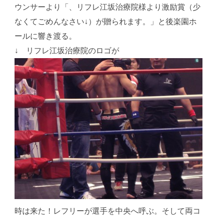
ウンサーより「、リフレ江坂治療院様より激励賞（少
なくてごめんなさい↓）が贈られます。」と後楽園ホ
ールに響き渡る。
↓ リフレ江坂治療院のロゴが
時は来た！レフリーが選手を中央へ呼ぶ。そして両コ