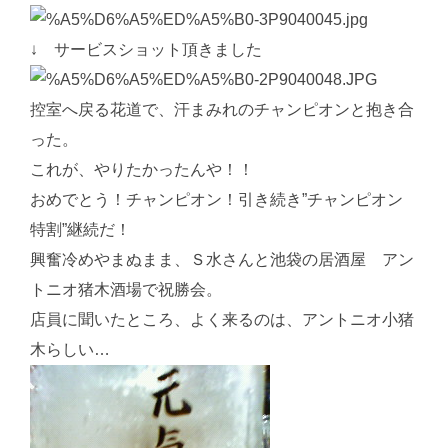
↓ サービスショット頂きました
控室へ戻る花道で、汗まみれのチャンピオンと抱き合
った。
これが、やりたかったんや！！
おめでとう！チャンピオン！引き続き”チャンピオン
特割”継続だ！
興奮冷めやまぬまま、Ｓ水さんと池袋の居酒屋 アン
トニオ猪木酒場で祝勝会。
店員に聞いたところ、よく来るのは、アントニオ小猪
木らしい…