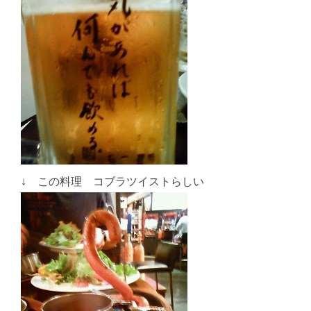
↓ この料理 コブラツイストらしい