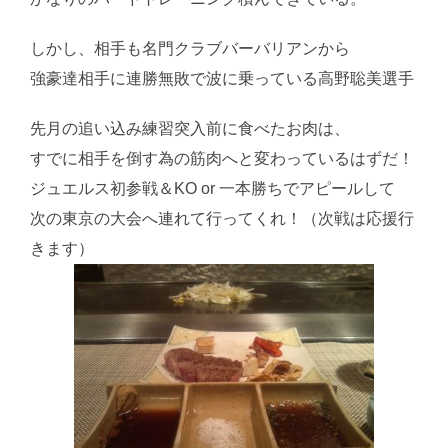
しかし、相手も名門クラブバーバリアンから
強豪達相手に連勝無敗で波に乗っている高野聡美選手
先月の追い込み練習突入前に食べたお肉は、
すでに相手を倒す為の筋肉へと変わっているはずだ！
ジュエルス初参戦＆KO or 一本勝ちでアピールして
次の東京の大会へ連れて行ってくれ！（次戦は応援行
きます）