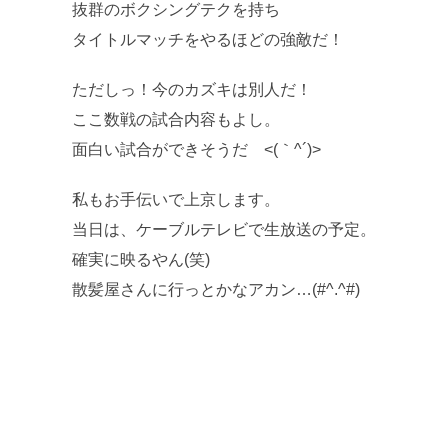
抜群のボクシングテクを持ち
タイトルマッチをやるほどの強敵だ！
ただしっ！今のカズキは別人だ！
ここ数戦の試合内容もよし。
面白い試合ができそうだ <(｀^´)>
私もお手伝いで上京します。
当日は、ケーブルテレビで生放送の予定。
確実に映るやん(笑)
散髪屋さんに行っとかなアカン…(#^.^#)