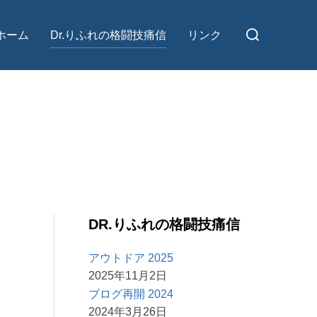
検
ホーム
Dr.りふれの格闘技痛信
リンク
索
対
象:
DR.りふれの格闘技痛信
アウトドア 2025
2025年11月2日
ブログ再開 2024
2024年3月26日