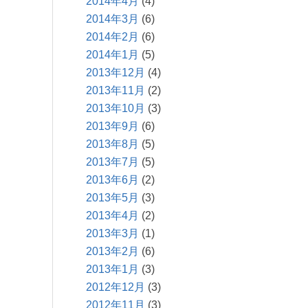
2014年4月
(4)
2014年3月
(6)
2014年2月
(6)
2014年1月
(5)
2013年12月
(4)
2013年11月
(2)
2013年10月
(3)
2013年9月
(6)
2013年8月
(5)
2013年7月
(5)
2013年6月
(2)
2013年5月
(3)
2013年4月
(2)
2013年3月
(1)
2013年2月
(6)
2013年1月
(3)
2012年12月
(3)
2012年11月
(3)