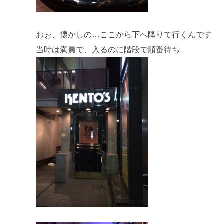
おぉ、懐かしの…ここから下へ降りて行くんです
当時は満員で、入るのに階段で順番待ち