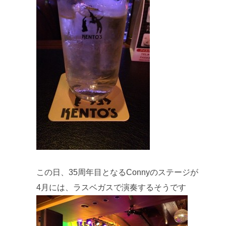
この日、35周年目となるConnyのステージが
4月には、ラスベガスで演奏するそうです