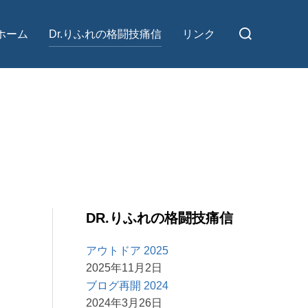
検
ホーム
Dr.りふれの格闘技痛信
リンク
索
対
象:
DR.りふれの格闘技痛信
アウトドア 2025
2025年11月2日
ブログ再開 2024
2024年3月26日