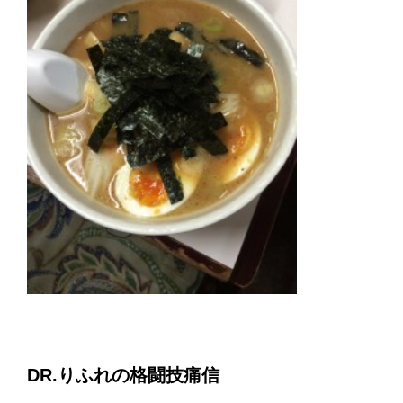
DR.りふれの格闘技痛信