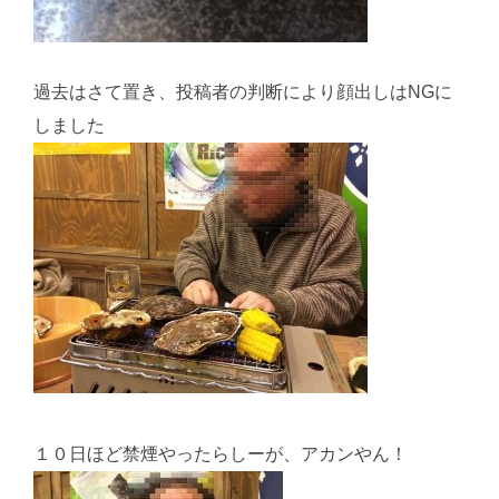
過去はさて置き、投稿者の判断により顔出しはNGに
しました
１０日ほど禁煙やったらしーが、アカンやん！