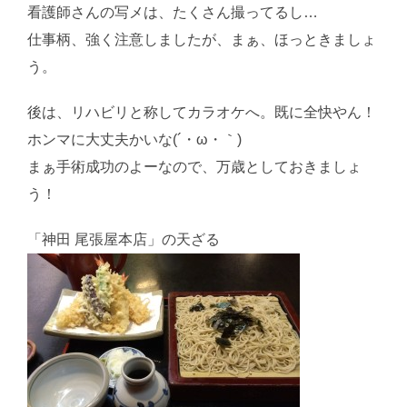
看護師さんの写メは、たくさん撮ってるし…
仕事柄、強く注意しましたが、まぁ、ほっときましょ
う。
後は、リハビリと称してカラオケへ。既に全快やん！
ホンマに大丈夫かいな(´・ω・｀)
まぁ手術成功のよーなので、万歳としておきましょ
う！
「神田 尾張屋本店」の天ざる