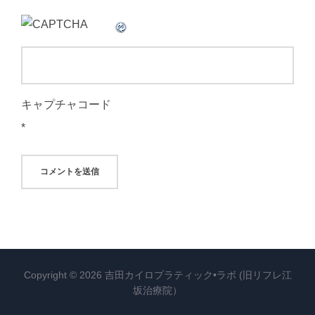
キャプチャコード
*
Copyright © 2026 吉田カイロプラティック•ラボ (旧リフレ江
坂治療院）