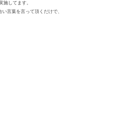
を実施してます。
合い言葉を言って頂くだけで、