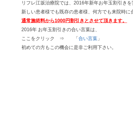
リフレ江坂治療院では、2016年新年お年玉割引き
新しい患者様でも既存の患者様、何方でも来院時に
通常施術料から1000円割引きとさせて頂きます。
2016年 お年玉割引きの合い言葉は、
ここをクリック ⇒ 「
合い言葉
」
初めての方もこの機会に是非ご利用下さい。