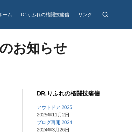
検
ホーム
Dr.りふれの格闘技痛信
リンク
索
対
象:
 のお知らせ
DR.りふれの格闘技痛信
アウトドア 2025
2025年11月2日
ブログ再開 2024
2024年3月26日