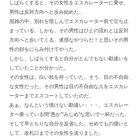
しばらくすると、その女性をエスカレーターに乗せ、
男性は反対方向へと歩み始めた。
混雑の中、別れを惜しんでエスカレーター前で立ち止
まっている。しかも、その男性はひとの流れとは反対
方向へと歩いてくる。迷惑なやつらだ！と思いその男
性の顔をにらみ付けてやった。
しかし、しばらくすると自分がとんでもない勘違いを
していたことが分かった。
その女性は、白い杖を持っていた。そう、目の不自由
な女性だった。その男性は目の不自由な人をエスカレ
ーターまでエスコートしていたのだ。
あぁ、なんという情けない勘違い・・・。エスカレー
ター乗っている間“愚か”“みじめ”な思いで一杯だった。
そして早とちりな自分を反省した。せめてもの償いと
して、改札口までその女性を送りました。